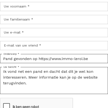
Uw voornaam *
Uw familienaam *
Uw e-mail *
E-mail van uw vriend *
Onderwerp *
Uw bericht *