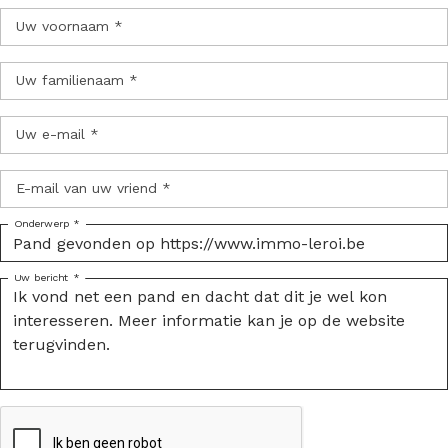
Uw voornaam *
Uw familienaam *
Uw e-mail *
E-mail van uw vriend *
Onderwerp *
Uw bericht *