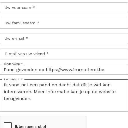
Uw voornaam *
Uw familienaam *
Uw e-mail *
E-mail van uw vriend *
Onderwerp *
Uw bericht *