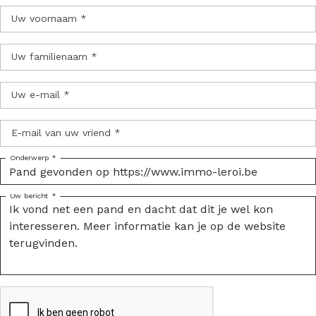
Uw voornaam *
Uw familienaam *
Uw e-mail *
E-mail van uw vriend *
Onderwerp *
Uw bericht *