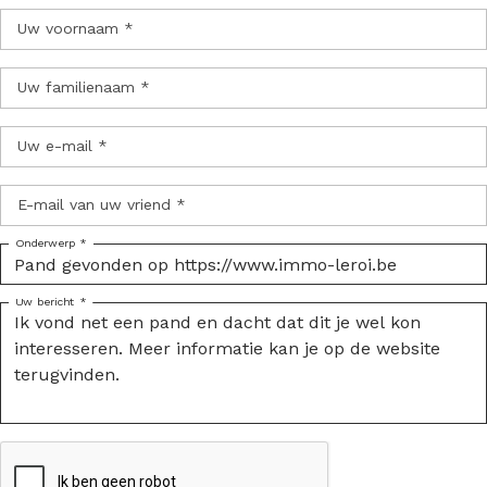
Uw voornaam *
Uw familienaam *
Uw e-mail *
E-mail van uw vriend *
Onderwerp *
Uw bericht *