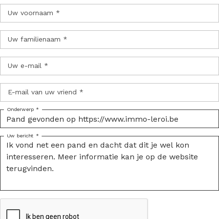
Uw voornaam *
Uw familienaam *
Uw e-mail *
E-mail van uw vriend *
Onderwerp *
Uw bericht *