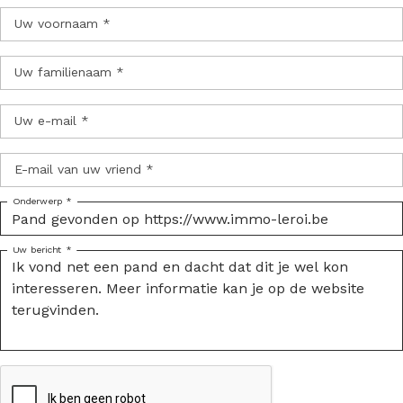
Uw voornaam *
Uw familienaam *
Uw e-mail *
E-mail van uw vriend *
Onderwerp *
Uw bericht *