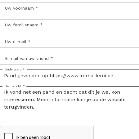
Uw voornaam *
Uw familienaam *
Uw e-mail *
E-mail van uw vriend *
Onderwerp *
Uw bericht *