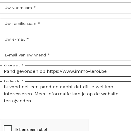
Uw voornaam *
Uw familienaam *
Uw e-mail *
E-mail van uw vriend *
Onderwerp *
Uw bericht *